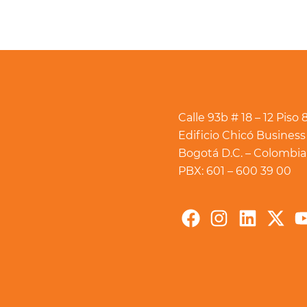
Calle 93b # 18 – 12 Piso 
Edificio Chicó Business
Bogotá D.C. – Colombia
PBX: 601 – 600 39 00
Facebook
Instagra
Linked
X-
twi