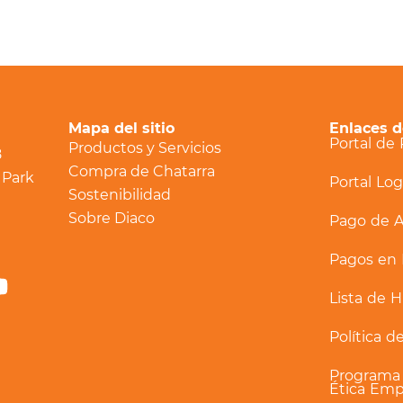
Mapa del sitio
Enlaces d
Portal de
Productos y Servicios
8
Compra de Chatarra
 Park
Portal Log
Sostenibilidad
Sobre Diaco
Pago de A
Pagos en 
m
in
Youtube
tter
Lista de H
Política 
Programa 
Ética Emp