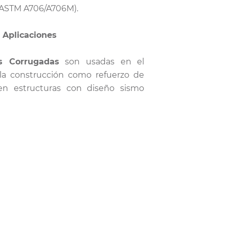
(ASTM A706/A706M).
 Aplicaciones
s Corrugadas
son usadas en el
 la construcción como refuerzo de
en estructuras con diseño sismo