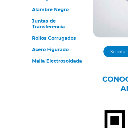
Alambre Negro
Juntas de
Transferencia
Rollos Corrugados
Acero Figurado
Solicita
Malla Electrosoldada
CONOC
A