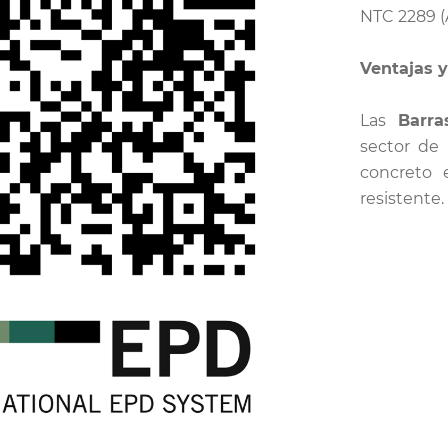
NTC 2289 
Ventajas y
Las
Barra
sector de
concreto 
resistente.