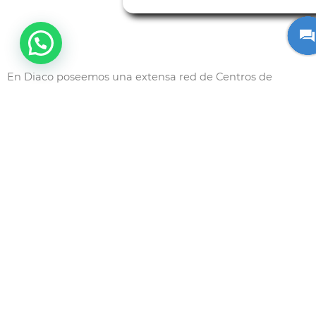
En Diaco poseemos una extensa red de Centros de
Reciclaje de Chatarra
y
Desintegración Vehicular
disponible para hacer el uso correcto de los kilos
de chatarra y materiales aprovechables.